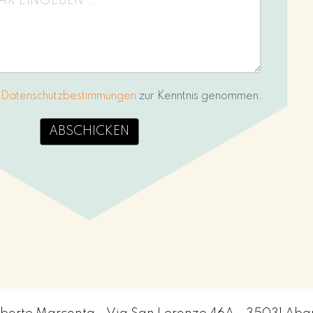
e
Datenschutzbestimmungen
zur Kenntnis genommen.
ABSCHICKEN