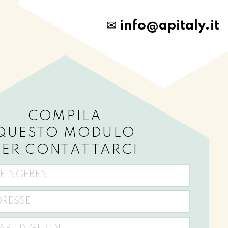
✉
info@apitaly.it
COMPILA
QUESTO MODULO
PER CONTATTARCI