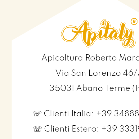
Apicoltura Roberto Mar
Via San Lorenzo 46
35031 Abano Terme (
☏ Clienti Italia: +39 348
☏ Clienti Estero: +39 333