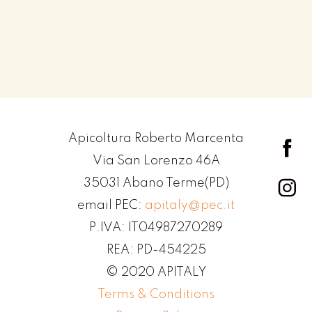
Apicoltura Roberto Marcenta
Via San Lorenzo 46A
35031 Abano Terme(PD)
email PEC:
apitaly@pec.it
P.IVA: IT04987270289
REA: PD-454225
© 2020 APITALY
Terms & Conditions