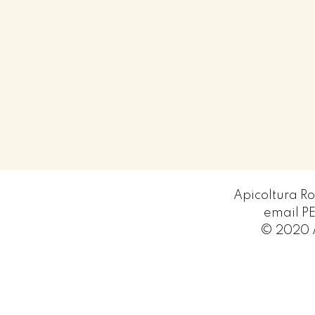
Apicoltura R
email P
© 2020 