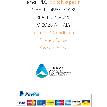
email PEC:
apitaly@pec.it
P.IVA: IT04987270289
REA: PD-454225
© 2020 APITALY
Termini & Condizioni
Privacy Policy
Cookie Policy