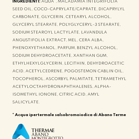
INGREDIENTI:
AQUA*, MACADAMIA INTEGRIFOLIA
SEED OIL, COCO-CAPRYLATE/CAPRATE, DICAPRYLYL
CARBONATE, GLYCERIN, CETEARYL ALCOHOL,
GLYCERYL STEARATE, POLYGLYCERYL-3 STEARATE,
SODIUM STEAROYL LACTYLATE, LAVANDULA
ANGUSTIFOLIA EXTRACT, MEL, CERA ALBA,
PHENOXYETHANOL, PARFUM, BENZYL ALCOHOL,
SODIUM DEHYDROACETATE, XANTHAN GUM,
ETHYLHEXYLGLYCERIN, LECITHIN, DEHYDROACETIC
ACID, ACETYLCEDRENE, POGOSTEMON CABLIN OIL,
TOCOPHEROL, ASCORBYL PALMITATE, TETRAMETHYL
ACETYLOCTAHYDRONAPHTHALENES, ALPHA-
ISOMETHYL IONONE, CITRIC ACID, AMYL
SALICYLATE.
* Acqua ipertermale salsobromoiodica di Abano Terme