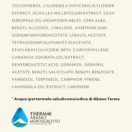
TOCOPHEROL, CALENDULA OFFICINALIS FLOWER
EXTRACT, ACHILLEA MILLEFOLIUM EXTRACT, OLEA
EUROPAEA OIL UNSAPONIFIABLES, CERA ALBA,
BENZYL ALCOHOL, LINALOOL, XANTHAN GUM,
SODIUM DEHYDROACETATE, LINALYL ACETATE,
TETRASODIUM GLUTAMATE DIACETATE,
ETHYLHEXYLGLYCERIN, BETA-CARYOPHYLLENE,
CANANGA ODORATA OIL/EXTRACT,
DEHYDROACETIC ACID, GERANIOL, GERANYL
ACETATE, BENZYL SALICYLATE, BENZYL BENZOATE,
FARNESOL, TERPINEOL, CAMPHOR, PINENE,
LAVANDULA OIL/EXTRACT, LIMONENE.
* Acqua ipertermale salsobromoiodica di Abano Terme