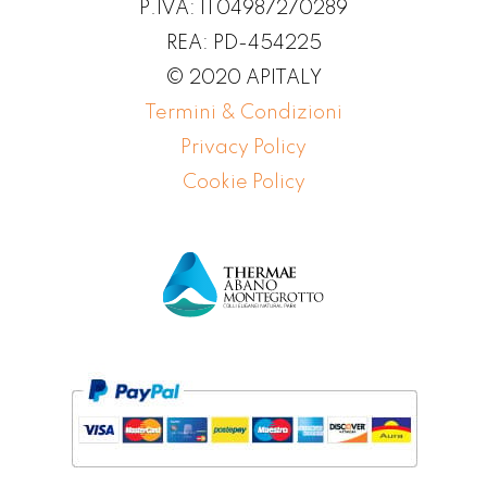
P.IVA: IT04987270289
REA: PD-454225
© 2020 APITALY
Termini & Condizioni
Privacy Policy
Cookie Policy