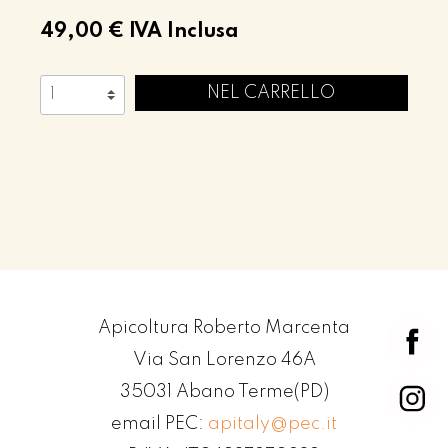
49,00 €
IVA Inclusa
NEL CARRELLO
Apicoltura Roberto Marcenta
Via San Lorenzo 46A
35031 Abano Terme(PD)
email PEC:
apitaly@pec.it